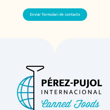
Enviar formulari de contacte