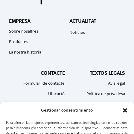
EMPRESA
ACTUALITAT
Sobre nosaltres
Notícies
Productes
La nostra història
CONTACTE
TEXTOS LEGALS
Formulari de contacte
Avís legal
Ubicació
Política de privadesa
Política de Cookies
Gestionar consentimiento
Para ofrecer las mejores experiencias, utilizamos tecnologías como las cookies
para almacenar y/o acceder a la información del dispositivo. El consentimiento
de estas tecnologías nos permitirá procesar datos como el comportamiento de