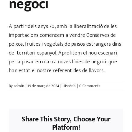
negoci
A partir dels anys 70, amb la liberalització de les
importacions comencem a vendre Conserves de
peixos, fruites i vegetals de països estrangers dins
del territori espanyol. Aprofitem el nou escenari
per a posar en marxa noves línies de negoci, que
han estat el nostre referent des de llavors.
By
admin
|
19 de març de 2024
|
Història
|
0 Comments
Share This Story, Choose Your
Platform!