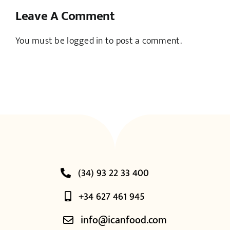
Leave A Comment
You must be
logged in
to post a comment.
(34) 93 22 33 400
+34 627 461 945
info@icanfood.com